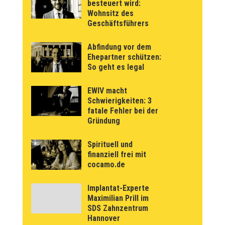
besteuert wird:
Wohnsitz des
Geschäftsführers
Abfindung vor dem
Ehepartner schützen:
So geht es legal
EWIV macht
Schwierigkeiten: 3
fatale Fehler bei der
Gründung
Spirituell und
finanziell frei mit
cocamo.de
Implantat-Experte
Maximilian Prill im
SDS Zahnzentrum
Hannover