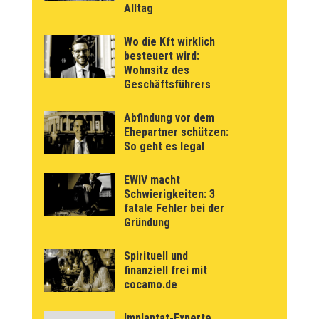
Alltag
Wo die Kft wirklich
besteuert wird:
Wohnsitz des
Geschäftsführers
Abfindung vor dem
Ehepartner schützen:
So geht es legal
EWIV macht
Schwierigkeiten: 3
fatale Fehler bei der
Gründung
Spirituell und
finanziell frei mit
cocamo.de
Implantat-Experte