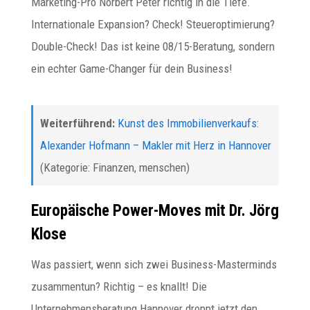
Marketing-Pro Norbert Peter richtig in die Tiefe.
Internationale Expansion? Check! Steueroptimierung?
Double-Check! Das ist keine 08/15-Beratung, sondern
ein echter Game-Changer für dein Business!
Weiterführend:
Kunst des Immobilienverkaufs:
Alexander Hofmann – Makler mit Herz in Hannover
(Kategorie: Finanzen, menschen)
Europäische Power-Moves mit Dr. Jörg
Klose
Was passiert, wenn sich zwei Business-Masterminds
zusammentun? Richtig – es knallt! Die
Unternehmensberatung Hannover droppt jetzt den