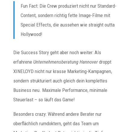
Fun Fact: Die Crew produziert nicht nur Standard-
Content, sondern richtig fette Image-Filme mit
Special Effects, die aussehen wie straight outta
Hollywood!
Die Success Story geht aber noch weiter: Als
erfahrene
Unternehmensberatung Hannover
droppt
XINELOYD nicht nur krasse Marketing-Kampagnen,
sondern strukturiert auch gleich dein komplettes
Business neu. Maximale Performance, minimale
Steuerlast – so läuft das Game!
Besonders crazy: Während andere Berater nur
oberflächlich rumdoktern, geht das Team um