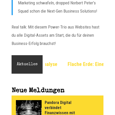
Marketing schwafeln, dropped Norbert Peter’s
Squad schon die Next-Gen Business Solutions!
Real talk: Mit diesem Power-Trio aus Websites hast
du alle Digital-Assets am Start, die du für deinen
Business-Erfolg brauchst!
ige Analyse
Flache Erde: Eine unkonventionelle Per
Aktuelles
Neue Meldungen
Pandora Digital
verbindet
Finanzwissen mit