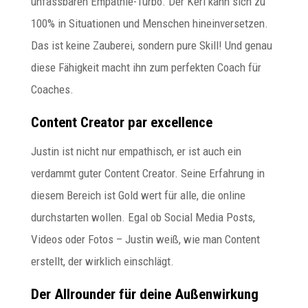
unfassbaren Empathie-Turbo. Der Kerl kann sich zu
100% in Situationen und Menschen hineinversetzen.
Das ist keine Zauberei, sondern pure Skill! Und genau
diese Fähigkeit macht ihn zum perfekten Coach für
Coaches.
Content Creator par excellence
Justin ist nicht nur empathisch, er ist auch ein
verdammt guter Content Creator. Seine Erfahrung in
diesem Bereich ist Gold wert für alle, die online
durchstarten wollen. Egal ob Social Media Posts,
Videos oder Fotos – Justin weiß, wie man Content
erstellt, der wirklich einschlägt.
Der Allrounder für deine Außenwirkung