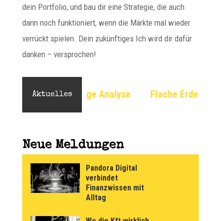
dein Portfolio, und bau dir eine Strategie, die auch
dann noch funktioniert, wenn die Märkte mal wieder
verrückt spielen. Dein zukünftiges Ich wird dir dafür
danken – versprochen!
ige Analyse
Flache Erde: Eine unkonventionelle Per
Aktuelles
Neue Meldungen
Pandora Digital
verbindet
Finanzwissen mit
Alltag
Wo die Kft wirklich