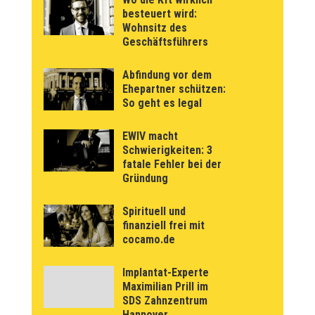
besteuert wird:
Wohnsitz des
Geschäftsführers
Abfindung vor dem
Ehepartner schützen:
So geht es legal
EWIV macht
Schwierigkeiten: 3
fatale Fehler bei der
Gründung
Spirituell und
finanziell frei mit
cocamo.de
Implantat-Experte
Maximilian Prill im
SDS Zahnzentrum
Hannover