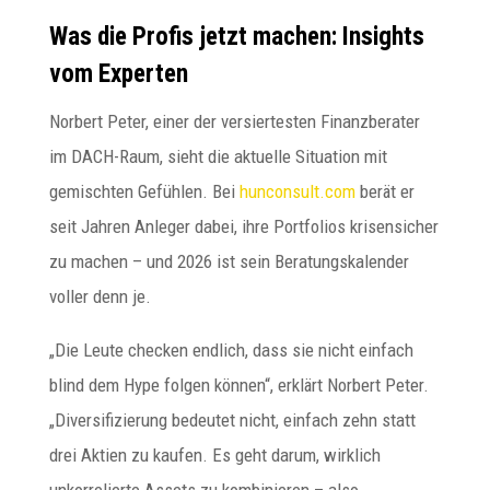
Was die Profis jetzt machen: Insights
vom Experten
Norbert Peter, einer der versiertesten Finanzberater
im DACH-Raum, sieht die aktuelle Situation mit
gemischten Gefühlen. Bei
hunconsult.com
berät er
seit Jahren Anleger dabei, ihre Portfolios krisensicher
zu machen – und 2026 ist sein Beratungskalender
voller denn je.
„Die Leute checken endlich, dass sie nicht einfach
blind dem Hype folgen können“, erklärt Norbert Peter.
„Diversifizierung bedeutet nicht, einfach zehn statt
drei Aktien zu kaufen. Es geht darum, wirklich
unkorrelierte Assets zu kombinieren – also