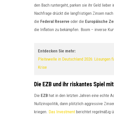
den Bach runtergeht, parken sie ihr Geld lieber 
Nachfrage drückt die langfristigen Zinsen nac
die
Federal Reserve
oder die
Europäische Ze
die Inflation zu bekämpfen. Boom – inverse Kurv
Entdecken Sie mehr:
Pleitewelle in Deutschland 2026: Lösungen f
Krise
Die EZB und ihr riskantes Spiel mi
Die
EZB
hat in den letzten Jahren eine echte Ac
Nullzinspolitik, dann plötzlich aggressive Zinse
kriegen.
Das Investment
berichtet regelmäßig ü