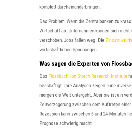
komplett durcheinanderbringen.
Das Problem: Wenn die Zentralbanken zu krass 
Wirtschaft ab. Unternehmen können sich nicht m
verschoben, Jobs fallen weg. Die
Zinsstrukturk
wirtschaftlichen Spannungen.
Was sagen die Experten von Flossba
Das
Flossbach von Storch Research Institute
ha
beschäftigt. Ihre Analysen zeigen: Eine invers
morgen die Welt untergeht. Aber sie ist ein 
Zeitverzögerung zwischen dem Auftreten einer 
Rezession kann zwischen 6 und 24 Monaten liege
Prognose schwierig macht.