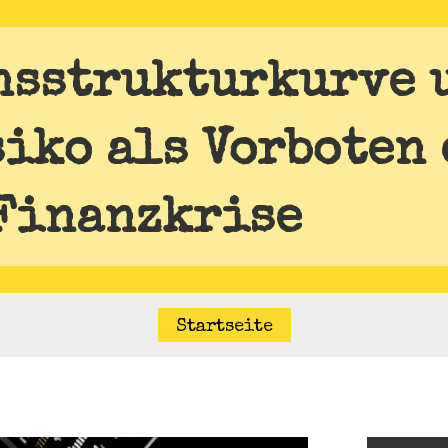
nsstrukturkurve 
iko als Vorboten 
Finanzkrise
Startseite