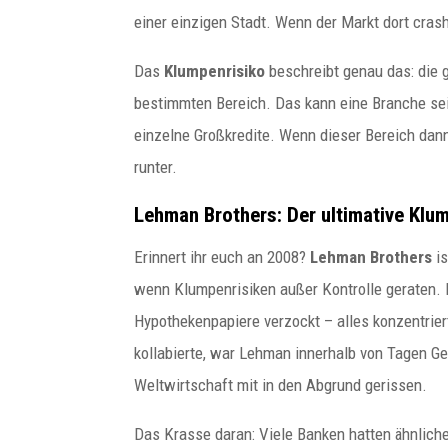
einer einzigen Stadt. Wenn der Markt dort cras
Das
Klumpenrisiko
beschreibt genau das: die 
bestimmten Bereich. Das kann eine Branche sei
einzelne Großkredite. Wenn dieser Bereich dann
runter.
Lehman Brothers: Der ultimative Klum
Erinnert ihr euch an 2008?
Lehman Brothers
is
wenn Klumpenrisiken außer Kontrolle geraten. 
Hypothekenpapiere verzockt – alles konzentrier
kollabierte, war Lehman innerhalb von Tagen Ge
Weltwirtschaft mit in den Abgrund gerissen.
Das Krasse daran: Viele Banken hatten ähnlich