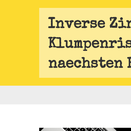
Inverse Zi
Klumpenris
naechsten 