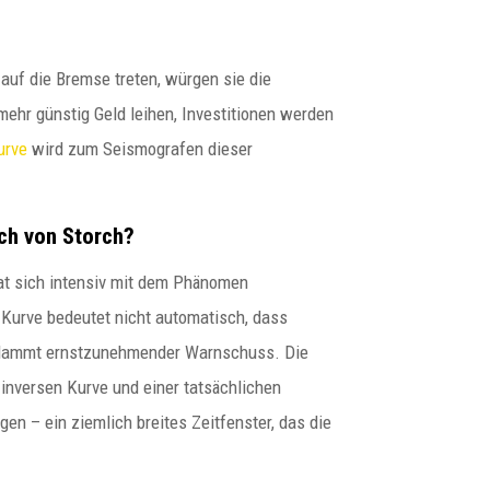
auf die Bremse treten, würgen sie die
ehr günstig Geld leihen, Investitionen werden
urve
wird zum Seismografen dieser
ch von Storch?
t sich intensiv mit dem Phänomen
e Kurve bedeutet nicht automatisch, dass
verdammt ernstzunehmender Warnschuss. Die
inversen Kurve und einer tatsächlichen
n – ein ziemlich breites Zeitfenster, das die