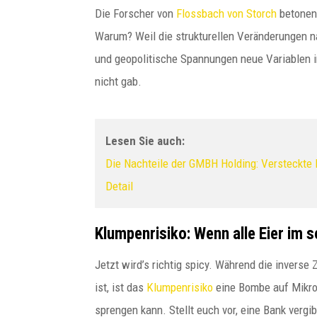
Die Forscher von
Flossbach von Storch
betonen 
Warum? Weil die strukturellen Veränderungen n
und geopolitische Spannungen neue Variablen in
nicht gab.
Lesen Sie auch:
Die Nachteile der GMBH Holding: Versteckte R
Detail
Klumpenrisiko: Wenn alle Eier im s
Jetzt wird’s richtig spicy. Während die inverse
ist, ist das
Klumpenrisiko
eine Bombe auf Mikro
sprengen kann. Stellt euch vor, eine Bank vergi