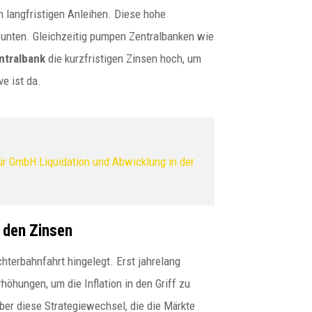
in langfristigen Anleihen. Diese hohe
h unten. Gleichzeitig pumpen Zentralbanken wie
ntralbank
die kurzfristigen Zinsen hoch, um
e ist da.
ür GmbH Liquidation und Abwicklung in der
t den Zinsen
hterbahnfahrt hingelegt. Erst jahrelang
rhöhungen, um die Inflation in den Griff zu
ber diese Strategiewechsel, die die Märkte