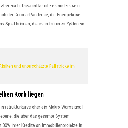
aber auch: Diesmal könnte es anders sein.
ach der Corona-Pandemie, die Energiekrise
s Spiel bringen, die es in früheren Zyklen so
isiken und unterschätzte Fallstricke im
elben Korb liegen
 Zinsstrukturkurve eher ein Makro-Warnsignal
ebene, die aber das gesamte System
bt 80% ihrer Kredite an Immobilienprojekte in