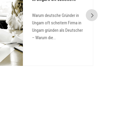
Warum deutsche Gründer in
Ungarn oft scheitern Firma in
Ungarn gründen als Deutscher
– Warum die...