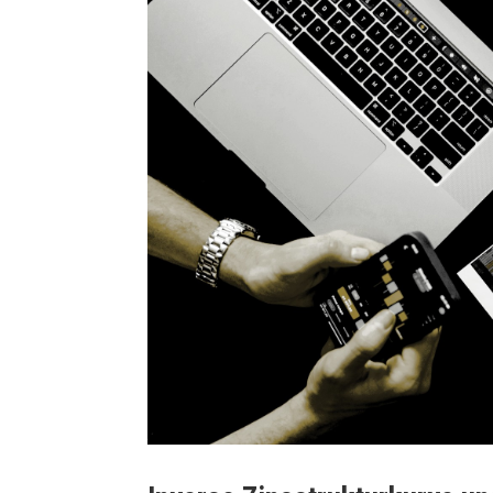
 Herz für Unternehmer und Industrielle
Warum tau