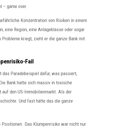
ht – game over.
gefährliche Konzentration von Risiken in einem
n, eine Region, eine Anlageklasse oder sogar
 Probleme kriegt, zieht er die ganze Bank mit
penrisiko-Fail
t das Paradebeispiel dafür, was passiert,
Die Bank hatte sich massiv in toxische
t auf den US-Immobilienmarkt. Als der
schichte. Und fast hätte das die ganze
e Positionen. Das Klumpenrisiko war nicht nur