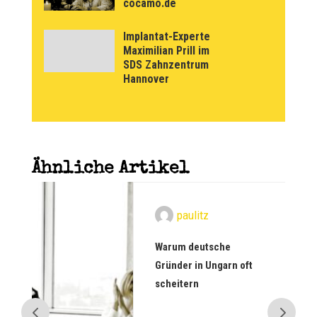
cocamo.de
Implantat-Experte
Maximilian Prill im
SDS Zahnzentrum
Hannover
Ähnliche Artikel
paulitz
Warum deutsche
Gründer in Ungarn oft
scheitern