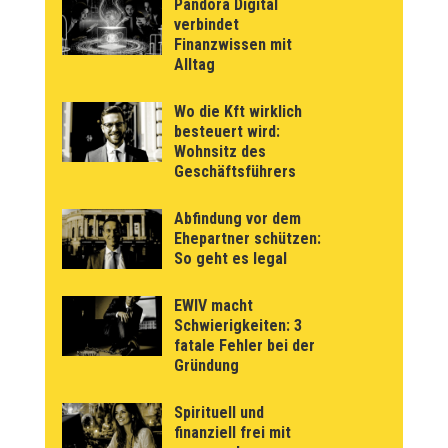
Pandora Digital
verbindet
Finanzwissen mit
Alltag
Wo die Kft wirklich
besteuert wird:
Wohnsitz des
Geschäftsführers
Abfindung vor dem
Ehepartner schützen:
So geht es legal
EWIV macht
Schwierigkeiten: 3
fatale Fehler bei der
Gründung
Spirituell und
finanziell frei mit