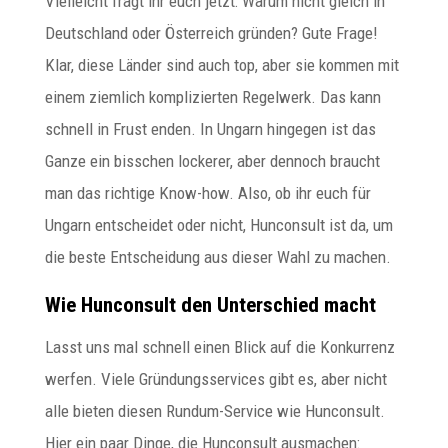
Vielleicht fragt ihr euch jetzt: Warum nicht gleich in
Deutschland oder Österreich gründen? Gute Frage!
Klar, diese Länder sind auch top, aber sie kommen mit
einem ziemlich komplizierten Regelwerk. Das kann
schnell in Frust enden. In Ungarn hingegen ist das
Ganze ein bisschen lockerer, aber dennoch braucht
man das richtige Know-how. Also, ob ihr euch für
Ungarn entscheidet oder nicht, Hunconsult ist da, um
die beste Entscheidung aus dieser Wahl zu machen.
Wie Hunconsult den Unterschied macht
Lasst uns mal schnell einen Blick auf die Konkurrenz
werfen. Viele Gründungsservices gibt es, aber nicht
alle bieten diesen Rundum-Service wie Hunconsult.
Hier ein paar Dinge, die Hunconsult ausmachen: