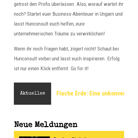
getrost den Profis überlassen. Also, worauf wartet ihr
noch? Startet euer Business-Abenteuer in Ungarn und
lasst Hunconsult euch helfen, eure
unternehmerischen Träume zu verwirklichen!
Wenn ihr noch Fragen habt, zögert nicht! Schaut bei
Hunconsult vorbei und lasst euch inspirieren. Erfolg
ist nur einen Klick entfernt. Go for it!
nalyse
Flache Erde: Eine unkonventionelle Perspek
Aktuelles
Neue Meldungen