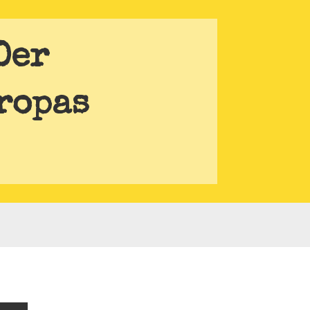
Der
ropas