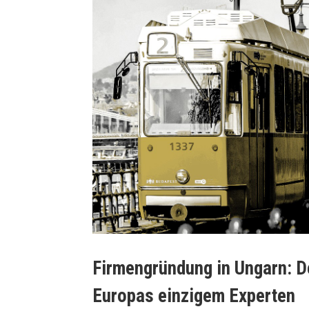
z für Unternehmer und Industrielle
Warum taucht d
Firmengründung in Ungarn: De
Europas einzigem Experten