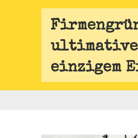
Firmengrün
ultimative
einzigem E