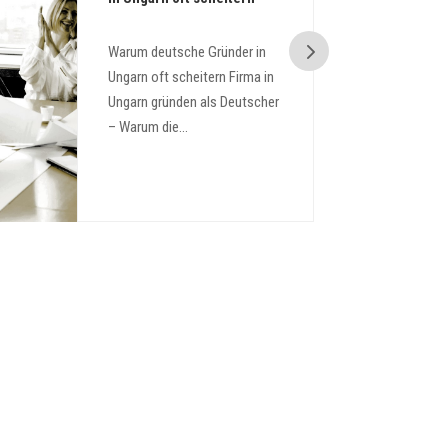
Warum deutsche Gründer in
Ungarn oft scheitern Firma in
Ungarn gründen als Deutscher
– Warum die...