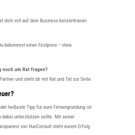
t dich voll auf dein Business konzentrieren.
 Du bekommst einen Festpreis – ohne
g noch um Rat fragen?
 Partner und steht dir mit Rat und Tat zur Seite.
euer?
n der heißeste Tipp für eure Firmengründung ist
 dabei unterstützen sollte. Mit seiner
ansparenz von HunConsult steht eurem Erfolg