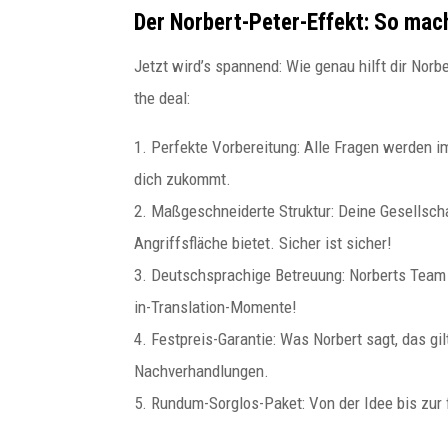
Der Norbert-Peter-Effekt: So machs
Jetzt wird’s spannend: Wie genau hilft dir Norb
the deal:
1. Perfekte Vorbereitung: Alle Fragen werden i
dich zukommt.
2. Maßgeschneiderte Struktur: Deine Gesellscha
Angriffsfläche bietet. Sicher ist sicher!
3. Deutschsprachige Betreuung: Norberts Team 
in-Translation-Momente!
4. Festpreis-Garantie: Was Norbert sagt, das gi
Nachverhandlungen.
5. Rundum-Sorglos-Paket: Von der Idee bis zur f