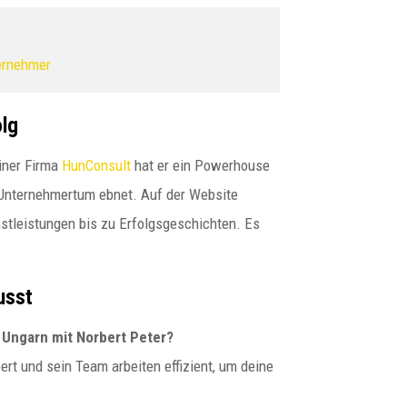
ternehmer
olg
einer Firma
HunConsult
hat er ein Powerhouse
Unternehmertum ebnet. Auf der Website
enstleistungen bis zu Erfolgsgeschichten. Es
usst
 Ungarn mit Norbert Peter?
ert und sein Team arbeiten effizient, um deine