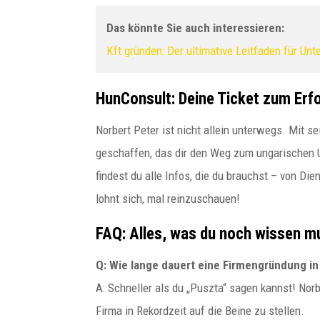
Das könnte Sie auch interessieren:
Kft gründen: Der ultimative Leitfaden für Un
HunConsult
: Deine Ticket zum Erf
Norbert Peter ist nicht allein unterwegs. Mit s
geschaffen, das dir den Weg zum ungarischen 
findest du alle Infos, die du brauchst – von Di
lohnt sich, mal reinzuschauen!
FAQ: Alles, was du noch wissen m
Q: Wie lange dauert eine Firmengründung in
A: Schneller als du „Puszta“ sagen kannst! Norb
Firma in Rekordzeit auf die Beine zu stellen.