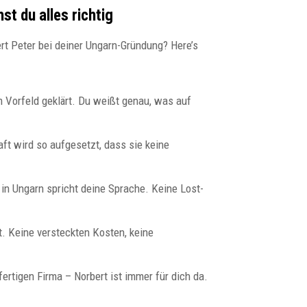
t du alles richtig
ert Peter bei deiner Ungarn-Gründung? Here’s
m Vorfeld geklärt. Du weißt genau, was auf
ft wird so aufgesetzt, dass sie keine
in Ungarn spricht deine Sprache. Keine Lost-
lt. Keine versteckten Kosten, keine
ertigen Firma – Norbert ist immer für dich da.