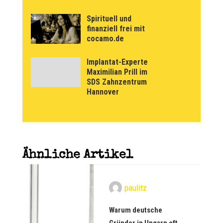
Spirituell und
finanziell frei mit
cocamo.de
Implantat-Experte
Maximilian Prill im
SDS Zahnzentrum
Hannover
Ähnliche Artikel
paulitz
m
Warum deutsche