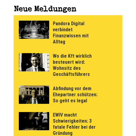
Neue Meldungen
Pandora Digital
verbindet
Finanzwissen mit
Alltag
Wo die Kft wirklich
besteuert wird:
Wohnsitz des
Geschäftsführers
Abfindung vor dem
Ehepartner schützen:
So geht es legal
EWIV macht
Schwierigkeiten: 3
fatale Fehler bei der
Gründung