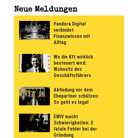
Neue Meldungen
Pandora Digital
verbindet
Finanzwissen mit
Alltag
Wo die Kft wirklich
besteuert wird:
Wohnsitz des
Geschäftsführers
Abfindung vor dem
Ehepartner schützen:
So geht es legal
EWIV macht
Schwierigkeiten: 3
fatale Fehler bei der
Gründung