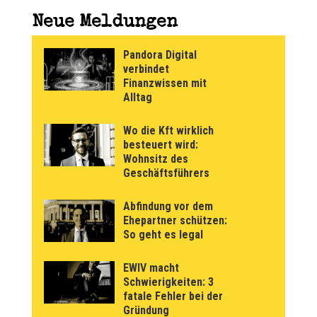
Neue Meldungen
Pandora Digital
verbindet
Finanzwissen mit
Alltag
Wo die Kft wirklich
besteuert wird:
Wohnsitz des
Geschäftsführers
Abfindung vor dem
Ehepartner schützen:
So geht es legal
EWIV macht
Schwierigkeiten: 3
fatale Fehler bei der
Gründung