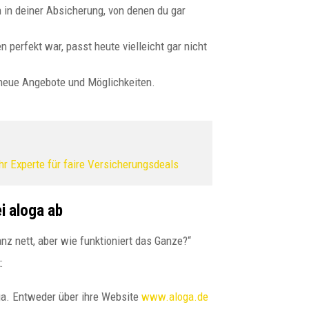
in deiner Absicherung, von denen du gar
 perfekt war, passt heute vielleicht gar nicht
 neue Angebote und Möglichkeiten.
Ihr Experte für faire Versicherungsdeals
i aloga ab
ganz nett, aber wie funktioniert das Ganze?“
:
ga. Entweder über ihre Website
www.aloga.de