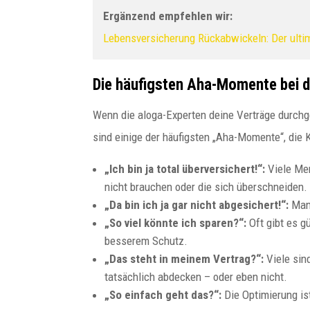
Ergänzend empfehlen wir:
Lebensversicherung Rückabwickeln: Der ultim
Die häufigsten Aha-Momente bei 
Wenn die aloga-Experten deine Verträge durchg
sind einige der häufigsten „Aha-Momente“, die 
„Ich bin ja total überversichert!“:
Viele Men
nicht brauchen oder die sich überschneiden.
„Da bin ich ja gar nicht abgesichert!“:
Manc
„So viel könnte ich sparen?“:
Oft gibt es g
besserem Schutz.
„Das steht in meinem Vertrag?“:
Viele sin
tatsächlich abdecken – oder eben nicht.
„So einfach geht das?“:
Die Optimierung ist