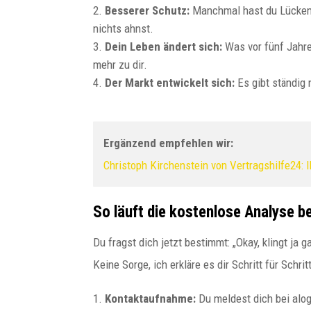
Besserer Schutz:
Manchmal hast du Lücken 
nichts ahnst.
Dein Leben ändert sich:
Was vor fünf Jahren
mehr zu dir.
Der Markt entwickelt sich:
Es gibt ständig
Ergänzend empfehlen wir:
Christoph Kirchenstein von Vertragshilfe24: 
So läuft die kostenlose Analyse be
Du fragst dich jetzt bestimmt: „Okay, klingt ja 
Keine Sorge, ich erkläre es dir Schritt für Schritt
1.
Kontaktaufnahme:
Du meldest dich bei alo