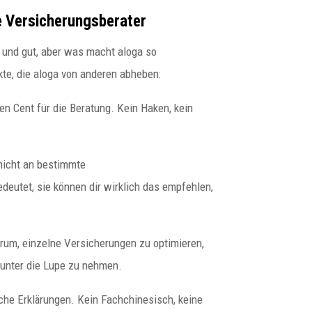
e Versicherungsberater
ön und gut, aber was macht aloga so
kte, die aloga von anderen abheben:
en Cent für die Beratung. Kein Haken, kein
 nicht an bestimmte
eutet, sie können dir wirklich das empfehlen,
arum, einzelne Versicherungen zu optimieren,
 unter die Lupe zu nehmen.
che Erklärungen. Kein Fachchinesisch, keine