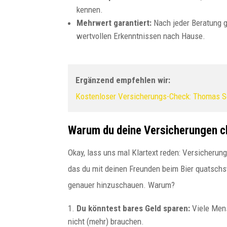
Budapester Experte für
kennen.
internationale
Mehrwert garantiert:
Nach jeder Beratung 
Unternehmensstrukturen Wer
wertvollen Erkenntnissen nach Hause.
heute international
Geschäfte...
Ergänzend empfehlen wir:
Kostenloser Versicherungs-Check: Thomas S
Warum du deine Versicherungen c
Okay, lass uns mal Klartext reden: Versicherun
das du mit deinen Freunden beim Bier quatschst.
genauer hinzuschauen. Warum?
Du könntest bares Geld sparen:
Viele Mens
nicht (mehr) brauchen.