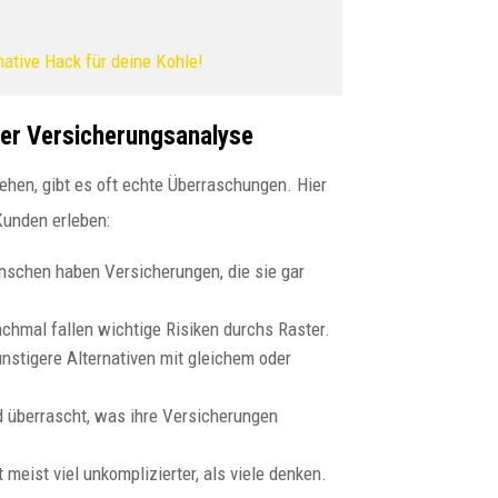
ative Hack für deine Kohle!
der Versicherungsanalyse
ehen, gibt es oft echte Überraschungen. Hier
Kunden erleben:
schen haben Versicherungen, die sie gar
hmal fallen wichtige Risiken durchs Raster.
ünstigere Alternativen mit gleichem oder
d überrascht, was ihre Versicherungen
 meist viel unkomplizierter, als viele denken.