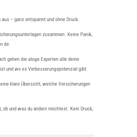
n aus – ganz entspannt und ohne Druck.
icherungsunterlagen zusammen. Keine Panik,
n dir.
ch gehen die aloga-Experten alle deine
t ist und wo es Verbesserungspotenzial gibt.
ine klare Übersicht, welche Versicherungen
, ob und was du ändern möchtest. Kein Druck,