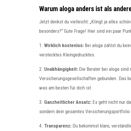
Warum aloga anders ist als ander
Jetzt denkst du vielleicht: „Klingt ja alles sch
besonders?“ Gute Frage! Hier sind ein paar Pun
1.
Wirklich kostenlos:
Bei aloga zahlst du kein
verstecktes Kleingedrucktes.
2.
Unabhängigkeit:
Die Berater bei aloga sind
Versicherungsgesellschaften gebunden. Das bed
was am besten für dich ist.
3.
Ganzheitlicher Ansatz:
Es geht nicht nur d
sondern dein gesamtes Versicherungsportfolio
4.
Transparenz:
Du bekommst klare, verständli