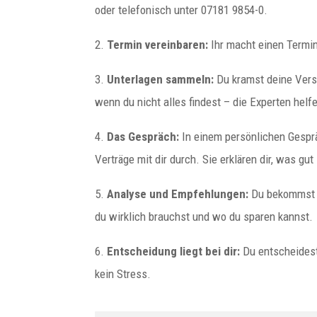
oder telefonisch unter 07181 9854-0.
2.
Termin vereinbaren:
Ihr macht einen Termi
3.
Unterlagen sammeln:
Du kramst deine Vers
wenn du nicht alles findest – die Experten helfe
4.
Das Gespräch:
In einem persönlichen Gesprä
Verträge mit dir durch. Sie erklären dir, was gu
5.
Analyse und Empfehlungen:
Du bekommst e
du wirklich brauchst und wo du sparen kannst.
6.
Entscheidung liegt bei dir:
Du entscheidest
kein Stress.