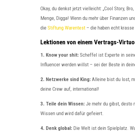
Okay, du denkst jetzt vielleicht: „Cool Story, Br
Menge, Digga! Wenn du mehr über Finanzen und
die
Stiftung Warentest
– die haben echt krasse
Lektionen von einem Vertrags-Virtu
1. Know your shit:
Scheffel ist Experte in sei
Influencer werden willst – sei der Beste in dei
2. Netzwerke sind King:
Alleine bist du lost, 
deine Crew auf, international!
3. Teile dein Wissen:
Je mehr du gibst, desto 
Wissen und wird dafür gefeiert.
4. Denk global:
Die Welt ist dein Spielplatz. W