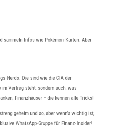
 und sammeln Infos wie Pokémon-Karten. Aber
ags-Nerds. Die sind wie die CIA der
as im Vertrag steht, sondern auch, was
anken, Finanzhäuser – die kennen alle Tricks!
s streng geheim und so, aber wenn’s wichtig ist,
exklusive WhatsApp-Gruppe für Finanz-Insider!