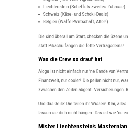
Liechtenstein (Scheffels zweites Zuhause)
Schweiz (Käse- und Schoki-Deals)
Belgien (Waffel-Wirtschaft, Alter!)
Die sind überall am Start, checken die Szene
statt Pikachu fangen die fette Vertragsdeals!
Was die Crew so drauf hat
Aloga ist nicht einfach nur ’ne Bande von Vertr
Finanzwelt, nur cooler! Die peilen nicht nur, w
zwischen den Zeilen abgeht. Versicherungen, B
Und das Geile: Die teilen ihr Wissen! Klar, alle
lassen sie dich nicht hängen. Das ist wie ’ne 
Mister Liechtenstein’s Masterplan