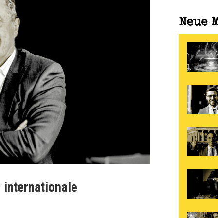
Neue 
 internationale