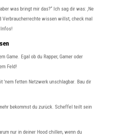
o, aber was bringt mir das?“ Ich sag dir was: ‚Ne
 Verbraucherrechte wissen willst, check mal
 Infos!
osen
nem Game. Egal ob du Rapper, Gamer oder
nem Feld!
mit ’nem fetten Netzwerk unschlagbar. Bau dir
mehr bekommst du zurück. Scheffel teilt sein
arum nur in deiner Hood chillen, wenn du