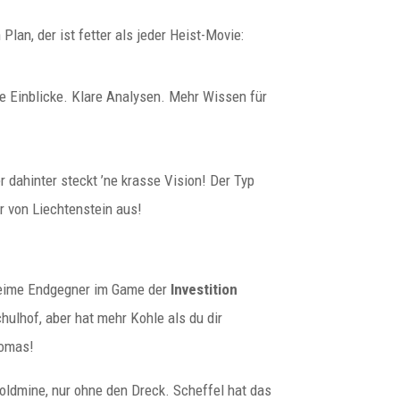
lan, der ist fetter als jeder Heist-Movie:
fe Einblicke. Klare Analysen. Mehr Wissen für
r dahinter steckt ’ne krasse Vision! Der Typ
r von Liechtenstein aus!
eheime Endgegner im Game der
Investition
chulhof, aber hat mehr Kohle als du dir
homas!
oldmine, nur ohne den Dreck. Scheffel hat das