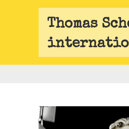
Thomas Sch
internatio
 Pulsierendes Herz für Unternehmer und Industrielle