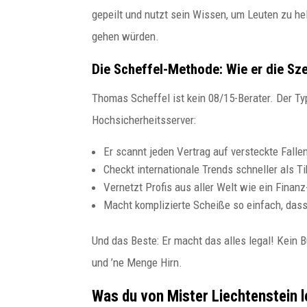
gepeilt und nutzt sein Wissen, um Leuten zu he
gehen würden.
Die Scheffel-Methode: Wie er die Sz
Thomas Scheffel ist kein 08/15-Berater. Der Ty
Hochsicherheitsserver:
Er scannt jeden Vertrag auf versteckte Falle
Checkt internationale Trends schneller als T
Vernetzt Profis aus aller Welt wie ein Finan
Macht komplizierte Scheiße so einfach, dass
Und das Beste: Er macht das alles legal! Kein 
und ’ne Menge Hirn.
Was du von Mister Liechtenstein 