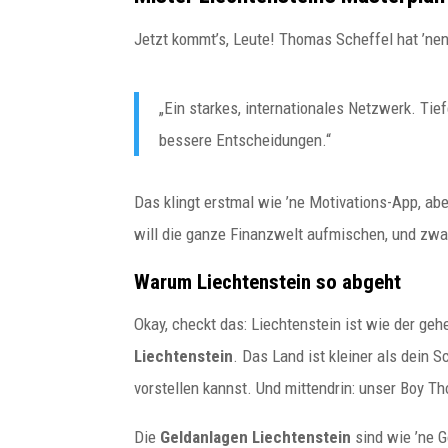
Jetzt kommt’s, Leute! Thomas Scheffel hat ’nen P
„Ein starkes, internationales Netzwerk. Tie
bessere Entscheidungen.“
Das klingt erstmal wie ’ne Motivations-App, abe
will die ganze Finanzwelt aufmischen, und zwa
Warum Liechtenstein so abgeht
Okay, checkt das: Liechtenstein ist wie der g
Liechtenstein
. Das Land ist kleiner als dein S
vorstellen kannst. Und mittendrin: unser Boy T
Die
Geldanlagen Liechtenstein
sind wie ’ne G