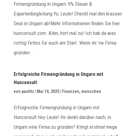
Firmengründung in Ungarn: 9% Steuer &
Expertenbegleitung Yo, Leute! Checkt mal den krassen
Deal in Ungarn ab!Mehr Informationen finden Sie hier:
hunconsult.com. Alter, hört mal zu! Ich hab da was
richtig Fettes für euch am Start. Wenn ihr ’ne Firma
gründen...
Erfolgreiche Firmengründung in Ungarn mit
Hunconsult
von
paulitz
|
Mai 19, 2025
|
Finanzen
,
menschen
Erfolgreiche Firmengründung in Ungarn mit
Hunconsult Hey Leute! Ihr denkt darüber nach, in
Ungarn eine Firma zu gründen? Klingt erstmal mega