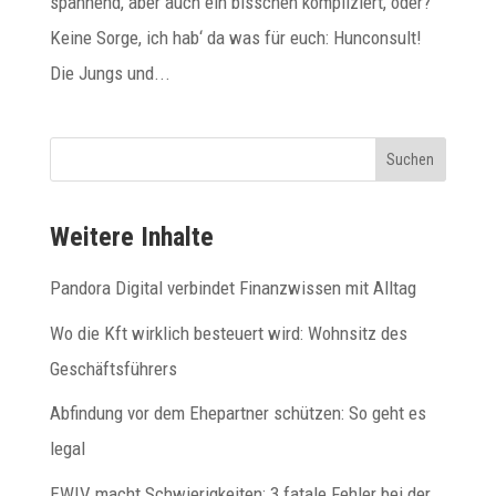
spannend, aber auch ein bisschen kompliziert, oder?
Keine Sorge, ich hab‘ da was für euch: Hunconsult!
Die Jungs und...
Suchen
Weitere Inhalte
Pandora Digital verbindet Finanzwissen mit Alltag
Wo die Kft wirklich besteuert wird: Wohnsitz des
Geschäftsführers
Abfindung vor dem Ehepartner schützen: So geht es
legal
EWIV macht Schwierigkeiten: 3 fatale Fehler bei der