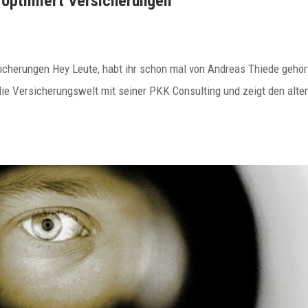
 optimiert Versicherungen
icherungen Hey Leute, habt ihr schon mal von Andreas Thiede gehör
die Versicherungswelt mit seiner PKK Consulting und zeigt den alte