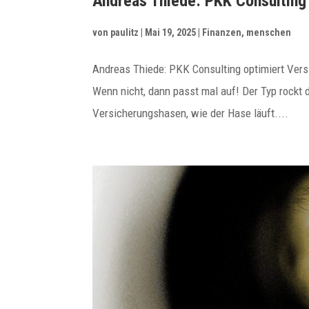
Andreas Thiede: PKK Consulting
von
paulitz
|
Mai 19, 2025
|
Finanzen
,
menschen
Andreas Thiede: PKK Consulting optimiert Vers
Wenn nicht, dann passt mal auf! Der Typ rockt 
Versicherungshasen, wie der Hase läuft....