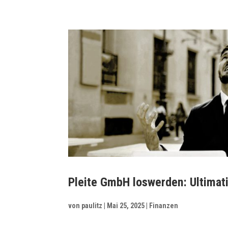
Pleite GmbH loswerden: Ultimat
von
paulitz
|
Mai 25, 2025
|
Finanzen