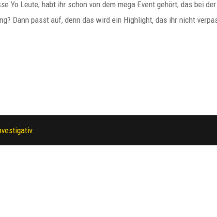
se Yo Leute, habt ihr schon von dem mega Event gehört, das bei der
ng? Dann passt auf, denn das wird ein Highlight, das ihr nicht verp
nvestigativ