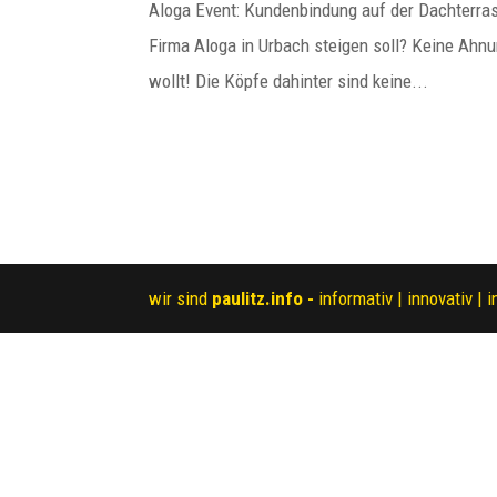
Aloga Event: Kundenbindung auf der Dachterras
Firma Aloga in Urbach steigen soll? Keine Ahnu
wollt! Die Köpfe dahinter sind keine...
wir sind
paulitz.info -
informativ | innovativ | i