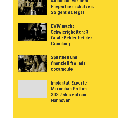
Abfindung vor dem
Ehepartner schützen:
So geht es legal
EWIV macht
Schwierigkeiten: 3
fatale Fehler bei der
Gründung
Spirituell und
finanziell frei mit
cocamo.de
Implantat-Experte
Maximilian Prill im
SDS Zahnzentrum
Hannover