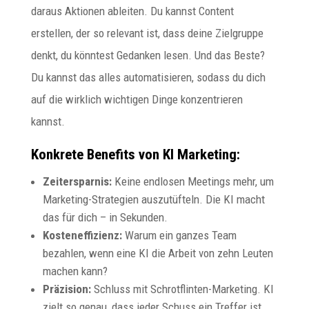
daraus Aktionen ableiten. Du kannst Content
erstellen, der so relevant ist, dass deine Zielgruppe
denkt, du könntest Gedanken lesen. Und das Beste?
Du kannst das alles automatisieren, sodass du dich
auf die wirklich wichtigen Dinge konzentrieren
kannst.
Konkrete Benefits von KI Marketing:
Zeitersparnis:
Keine endlosen Meetings mehr, um
Marketing-Strategien auszutüfteln. Die KI macht
das für dich – in Sekunden.
Kosteneffizienz:
Warum ein ganzes Team
bezahlen, wenn eine KI die Arbeit von zehn Leuten
machen kann?
Präzision:
Schluss mit Schrotflinten-Marketing. KI
zielt so genau, dass jeder Schuss ein Treffer ist.