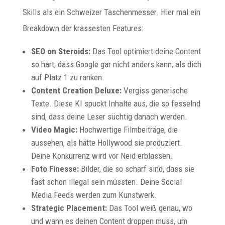
Skills als ein Schweizer Taschenmesser. Hier mal ein
Breakdown der krassesten Features:
SEO on Steroids:
Das Tool optimiert deine Content
so hart, dass Google gar nicht anders kann, als dich
auf Platz 1 zu ranken.
Content Creation Deluxe:
Vergiss generische
Texte. Diese KI spuckt Inhalte aus, die so fesselnd
sind, dass deine Leser süchtig danach werden.
Video Magic:
Hochwertige Filmbeiträge, die
aussehen, als hätte Hollywood sie produziert.
Deine Konkurrenz wird vor Neid erblassen.
Foto Finesse:
Bilder, die so scharf sind, dass sie
fast schon illegal sein müssten. Deine Social
Media Feeds werden zum Kunstwerk.
Strategic Placement:
Das Tool weiß genau, wo
und wann es deinen Content droppen muss, um