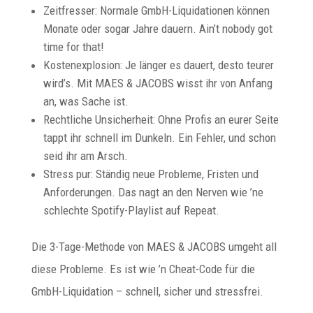
Zeitfresser: Normale GmbH-Liquidationen können
Monate oder sogar Jahre dauern. Ain’t nobody got
time for that!
Kostenexplosion: Je länger es dauert, desto teurer
wird’s. Mit MAES & JACOBS wisst ihr von Anfang
an, was Sache ist.
Rechtliche Unsicherheit: Ohne Profis an eurer Seite
tappt ihr schnell im Dunkeln. Ein Fehler, und schon
seid ihr am Arsch.
Stress pur: Ständig neue Probleme, Fristen und
Anforderungen. Das nagt an den Nerven wie ’ne
schlechte Spotify-Playlist auf Repeat.
Die 3-Tage-Methode von MAES & JACOBS umgeht all
diese Probleme. Es ist wie ’n Cheat-Code für die
GmbH-Liquidation – schnell, sicher und stressfrei.