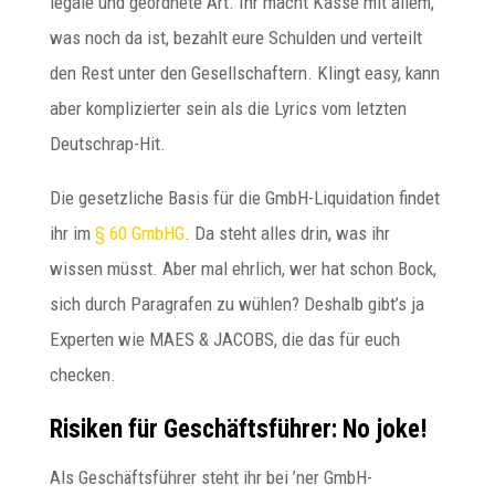
legale und geordnete Art. Ihr macht Kasse mit allem,
was noch da ist, bezahlt eure Schulden und verteilt
den Rest unter den Gesellschaftern. Klingt easy, kann
aber komplizierter sein als die Lyrics vom letzten
Deutschrap-Hit.
Die gesetzliche Basis für die GmbH-Liquidation findet
ihr im
§ 60 GmbHG
. Da steht alles drin, was ihr
wissen müsst. Aber mal ehrlich, wer hat schon Bock,
sich durch Paragrafen zu wühlen? Deshalb gibt’s ja
Experten wie MAES & JACOBS, die das für euch
checken.
Risiken für Geschäftsführer: No joke!
Als Geschäftsführer steht ihr bei ’ner GmbH-