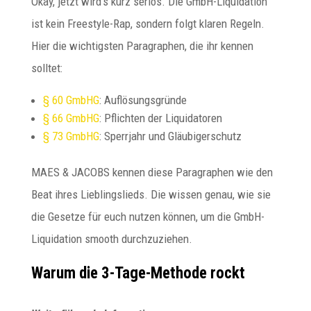
Okay, jetzt wird’s kurz seriös. Die GmbH-Liquidation
ist kein Freestyle-Rap, sondern folgt klaren Regeln.
Hier die wichtigsten Paragraphen, die ihr kennen
solltet:
§ 60 GmbHG
: Auflösungsgründe
§ 66 GmbHG
: Pflichten der Liquidatoren
§ 73 GmbHG
: Sperrjahr und Gläubigerschutz
MAES & JACOBS kennen diese Paragraphen wie den
Beat ihres Lieblingslieds. Die wissen genau, wie sie
die Gesetze für euch nutzen können, um die GmbH-
Liquidation smooth durchzuziehen.
Warum die 3-Tage-Methode rockt