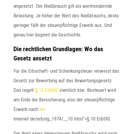
angesetzt. Der Nießbrauch gilt als wertmindernde
Belastung. Je höher der Wert des Nießbrauchs, desto
geringer fällt der steuerpflichtige Erwerb aus. Und
genau hier beginnt die Geschichte.
Die rechtlichen Grundlagen: Wo das
Gesetz ansetzt
Für die Erbschaft- und Schenkungsteuer verweist das
Gesetz zur Bewertung auf das Bewertungsgesetz.
Das regelt
§ 12 ErbStG
ziemlich klar. Besteuert wird
am Ende die Bereicherung, also der steuerpflichtige
Erwerb nach
im
-
internet.de/erbstg_1974/__10.html“>§ 10 ErbStG.
Der Wert eines lebenslangen Nießbrauchs wird nach