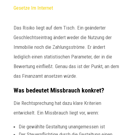
Gesetze Im Internet
Das Risiko liegt auf dem Tisch. Ein geänderter
Geschlechtseintrag ändert weder die Nutzung der
Immobilie noch die Zahlungsströme. Er ändert
lediglich einen statistischen Parameter, der in die
Bewertung einfließt. Genau das ist der Punkt, an dem
das Finanzamt ansetzen würde.
Was bedeutet Missbrauch konkret?
Die Rechtsprechung hat dazu klare Kriterien
entwickelt. Ein Missbrauch liegt vor, wenn:
Die gewählte Gestaltung unangemessen ist
Der Steuerpflichtige durch die Gestaltung einen