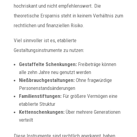
hochriskant und nicht empfehlenswert. Die
theoretische Ersparnis steht in keinem Verhältnis zum
rechtlichen und finanziellen Risiko.
Viel sinnvoller ist es, etablierte
Gestaltungsinstrumente zu nutzen:
Gestaffelte Schenkungen:
Freibeträge können
alle zehn Jahre neu genutzt werden
Nießbrauchgestaltungen:
Ohne fragwürdige
Personenstandsänderungen
Familienstiftungen:
Für größere Vermögen eine
etablierte Struktur
Kettenschenkungen:
Über mehrere Generationen
verteilt
Diese Instrumente sind rechtlich anerkannt, haben