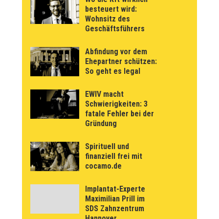
besteuert wird:
Wohnsitz des
Geschäftsführers
Abfindung vor dem
Ehepartner schützen:
So geht es legal
EWIV macht
Schwierigkeiten: 3
fatale Fehler bei der
Gründung
Spirituell und
finanziell frei mit
cocamo.de
Implantat-Experte
Maximilian Prill im
SDS Zahnzentrum
Hannover