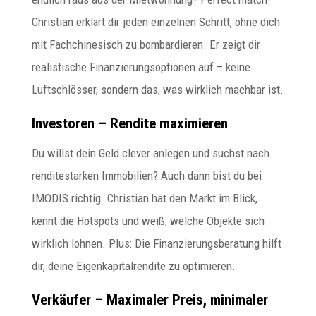
Christian erklärt dir jeden einzelnen Schritt, ohne dich
mit Fachchinesisch zu bombardieren. Er zeigt dir
realistische Finanzierungsoptionen auf – keine
Luftschlösser, sondern das, was wirklich machbar ist.
Investoren – Rendite maximieren
Du willst dein Geld clever anlegen und suchst nach
renditestarken Immobilien? Auch dann bist du bei
IMODIS richtig. Christian hat den Markt im Blick,
kennt die Hotspots und weiß, welche Objekte sich
wirklich lohnen. Plus: Die Finanzierungsberatung hilft
dir, deine Eigenkapitalrendite zu optimieren.
Verkäufer – Maximaler Preis, minimaler