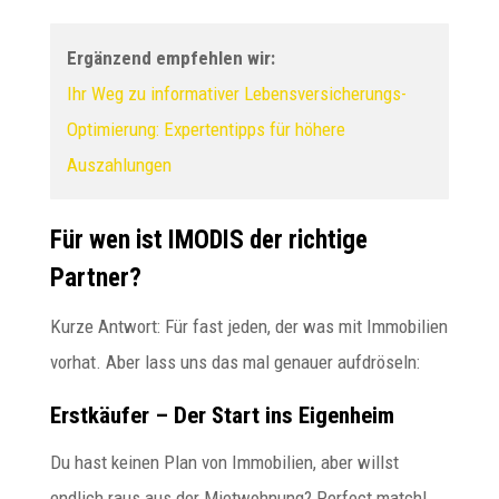
Ergänzend empfehlen wir:
Ihr Weg zu informativer Lebensversicherungs-
Optimierung: Expertentipps für höhere
Auszahlungen
Für wen ist IMODIS der richtige
Partner?
Kurze Antwort: Für fast jeden, der was mit Immobilien
vorhat. Aber lass uns das mal genauer aufdröseln:
Erstkäufer – Der Start ins Eigenheim
Du hast keinen Plan von Immobilien, aber willst
endlich raus aus der Mietwohnung? Perfect match!